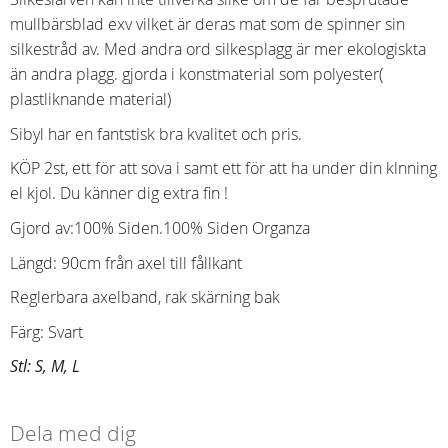
mullbärsblad exv vilket är deras mat som de spinner sin
silkestråd av. Med andra ord silkesplagg är mer ekologiskta
än andra plagg. gjorda i konstmaterial som polyester(
plastliknande material)
Sibyl har en fantstisk bra kvalitet och pris.
KÖP 2st, ett för att sova i samt ett för att ha under din klnning
el kjol. Du känner dig extra fin !
Gjord av:100% Siden.100% Siden Organza
Längd: 90cm från axel till fållkant
Reglerbara axelband, rak skärning bak
Färg: Svart
Stl: S, M, L
Dela med dig