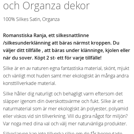
och Organza dekor
100% Silkes Satin, Organza
Romanstiska Ranja, ett silkesnattlinne
/silkesunderklänning att bäras närmst kroppen. Du
väljer ditt tillfälle , att bäras under klänninge, kjolen eller
när du sover. Köpt 2 st- ett för varje tillfälle!
Silke är en av naturen egna fantastiska material, skönt, mjukt
och vänligt mot huden samt mer ekologiskt än många andra
konsttillverkade material.
Silke håller dig naturligt och behagligt varm eftersom det
släpper igenom din överskottsvärme och fukt. Silke är ett
naturmaterial som är mer ekologiskt än polyester, polyamid
eller viskos vid sin tillverkning. Vill du göra något för miljön?
Var noga med dina val och välj mer naturvänliga produkter.
Silkeslarven kan inte tillverka silke om de får besprutade