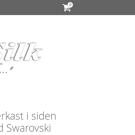
in
rkast i siden
 Swarovski