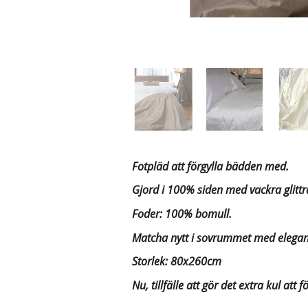
Fotpläd att förgylla bädden med.
Gjord i 100% siden med vackra glitt
Foder: 100% bomull.
Matcha nytt i sovrummet med elegant 
Storlek: 80x260cm
Nu, tillfälle att gör det extra kul at